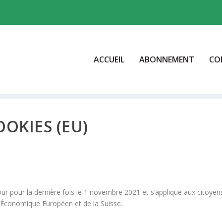
ACCUEIL
ABONNEMENT
CO
OOKIES (EU)
our pour la dernière fois le 1 novembre 2021 et s’applique aux citoyen
 Économique Européen et de la Suisse.