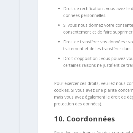
Droit de rectification : vous avez l
données personnelles.
Si vous nous donnez votre consente
consentement et de faire supprimer
Droit de transférer vos données : v
traitement et de les transférer dans 
Droit d’opposition : vous pouvez v
certaines raisons ne justifient ce tra
Pour exercer ces droits, veuillez nous co
cookies. Si vous avez une plainte concer
mais vous avez également le droit de dépo
protection des données).
10. Coordonnées
Pour des questions et/ou des commentaire