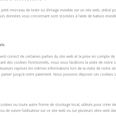
n petit morceau de texte ou d’image invisible sur un site web, utilisé po
erses données vous concernant sont stockées à l’aide de balises invisib
els
ent correct de certaines parties du site web et la prise en compte de
ant des cookies fonctionnels, nous vous facilitons la visite de notre s
plusieurs reprises les mêmes informations lors de la visite de notre si
e panier jusqu’à votre paiement. Nous pouvons déposer ces cookies 
ookies ou toute autre forme de stockage local, utilisés pour créer de
té ou de suivre l’utilisateur sur ce site web ou sur plusieurs sites web d