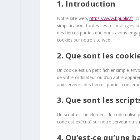
1. Introduction
Notre site web,
https://www.bpublic.fr
(ci
simplification, toutes ces technologies 
des tierces parties que nous avons engag
cookies sur notre site web.
2. Que sont les cookie
Un cookie est un petit fichier simple env
de votre ordinateur ou d’un autre appare
aux serveurs des tierces parties concernée
3. Que sont les script
Un script est un élément de code utilisé
code est exécuté sur notre serveur ou sur
4. Qu’est-ce qu’une ba