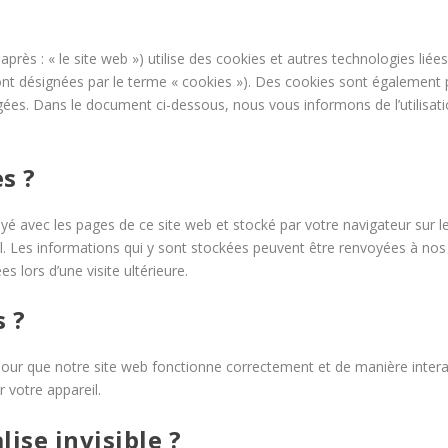
-après : « le site web ») utilise des cookies et autres technologies liées
sont désignées par le terme « cookies »). Des cookies sont également 
ées. Dans le document ci-dessous, nous vous informons de l’utilisat
s ?
oyé avec les pages de ce site web et stocké par votre navigateur sur l
il. Les informations qui y sont stockées peuvent être renvoyées à nos
s lors d’une visite ultérieure.
s ?
 pour que notre site web fonctionne correctement et de manière intera
 votre appareil.
lise invisible ?