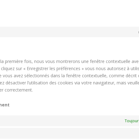
 la première fois, nous vous montrerons une fenêtre contextuelle av
cliquez sur « Enregistrer les préférences » vous nous autorisez à utilis
e vous avez sélectionnés dans la fenêtre contextuelle, comme décrit 
 désactiver l’utilisation des cookies via votre navigateur, mais veuil
ner correctement.
ment
Toujour