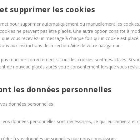
 et supprimer les cookies
nternet pour supprimer automatiquement ou manuellement les cookies
cookies ne peuvent pas être placés. Une autre option consiste à modi
in que vous receviez un message à chaque fois qu’un cookie est placé.
vous aux instructions de la section Aide de votre navigateur.
e pas marcher correctement si tous les cookies sont désactivés. Si v
eront de nouveau placés après votre consentement lorsque vous revisi
nant les données personnelles
 vos données personnelles :
i vos données personnelles sont nécessaires, ce qui leur arrivera et
d’accéder à vos données personnelles que nous connaissons.